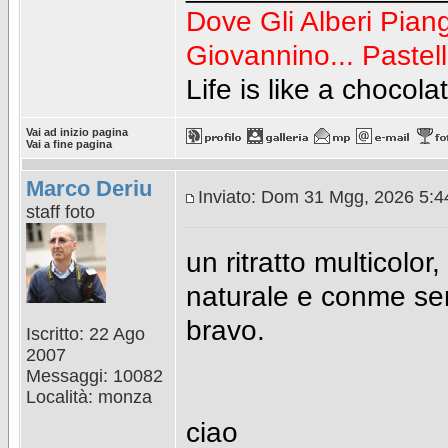
Dove Gli Alberi Pian
Giovannino...
Pastell
Life is like a chocola
Vai ad inizio pagina
Vai a fine pagina
Marco Deriu
Inviato: Dom 31 Mgg, 2026 5:
staff foto
un ritratto multicolor,
naturale e conme se
bravo.
Iscritto: 22 Ago
2007
Messaggi: 10082
Località: monza
ciao