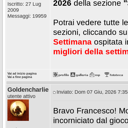
2026
della sezione
"
Iscritto: 27 Lug
2009
Messaggi: 19959
Potrai vedere tutte l
sezioni, cliccando su
Settimana
ospitata 
migliori della sett
Vai ad inizio pagina
Vai a fine pagina
Goldencharlie
Inviato: Dom 07 Giu, 2026 7:3
utente attivo
Bravo Francesco! Mol
incorniciato dal gioc