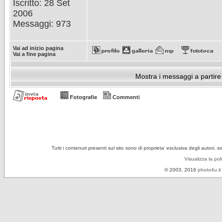
Iscritto: 28 Set
2006
Messaggi: 973
Vai ad inizio pagina
Vai a fine pagina
Mostra i messaggi a partire
Fotografie
Commenti
Tutti i contenuti presenti sul sito sono di proprieta' esclusiva degli autori, 
Visualizza la pol
© 2003, 2016
photo4u.it