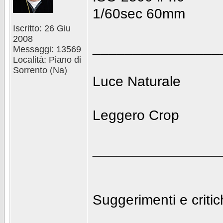
1/60sec 60mm
Iscritto: 26 Giu
2008
________________
Messaggi: 13569
Località: Piano di
Sorrento (Na)
Luce Naturale
Leggero Crop
________________
Suggerimenti e criti
________________