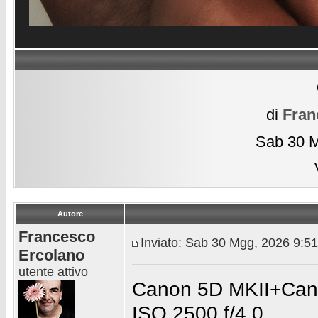
di
Fran
Sab 30 M
Autore
Francesco
Inviato: Sab 30 Mgg, 2026 9:5
Ercolano
utente attivo
Canon 5D MKII+Can
ISO 2500 f/4.0