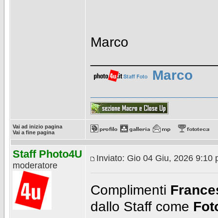
Marco
________________
Marco
________________
Vai ad inizio pagina
Vai a fine pagina
Staff Photo4U
Inviato: Gio 04 Giu, 2026 9:10
moderatore
Complimenti
France
dallo Staff come
Fot