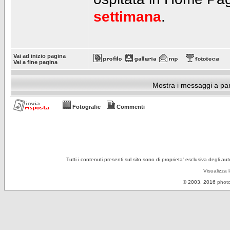
settimana
.
Vai ad inizio pagina
Vai a fine pagina
Mostra i messaggi a par
Fotografie
Commenti
Tutti i contenuti presenti sul sito sono di proprieta' esclusiva degli au
Visualizza 
© 2003, 2016
photo