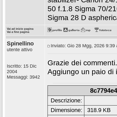
50 f.1.8 Sigma 70/21
Sigma 28 D aspherical
Vai ad inizio pagina
Vai a fine pagina
Spinellino
Inviato: Gio 28 Mgg, 2026 9:39
utente attivo
Grazie dei commenti
Iscritto: 15 Dic
Aggiungo un paio di 
2004
Messaggi: 3942
8c7794e4
Descrizione:
Dimensione:
318.9 KB