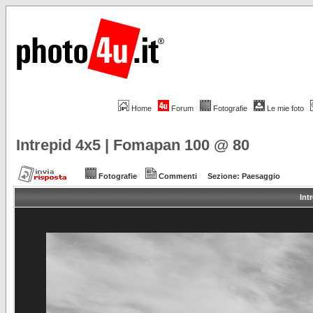
Home
Forum
Fotografie
Le mie foto
Intrepid 4x5 | Fomapan 100 @ 80
Fotografie
Commenti
Sezione:
Paesaggio
Int