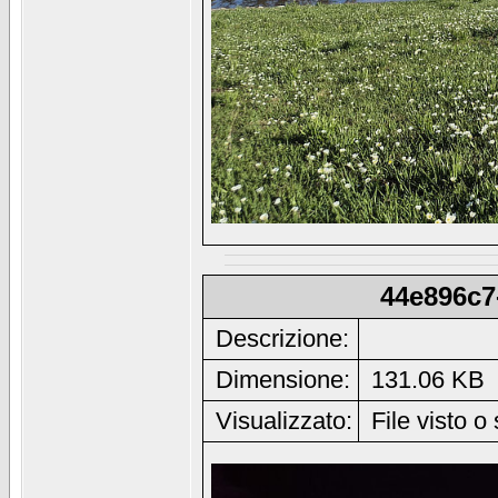
44e896c7
Descrizione:
Dimensione:
131.06 KB
Visualizzato:
File visto o 