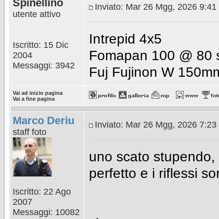
Spinellino
Inviato: Mar 26 Mgg, 2026 9:41
utente attivo
Intrepid 4x5
Iscritto: 15 Dic
Fomapan 100 @ 80 sv
2004
Messaggi: 3942
Fuj Fujinon W 150mm
Vai ad inizio pagina
Vai a fine pagina
Marco Deriu
Inviato: Mar 26 Mgg, 2026 7:23
staff foto
uno scato stupendo, bi
perfetto e i riflessi 
Iscritto: 22 Ago
2007
Messaggi: 10082