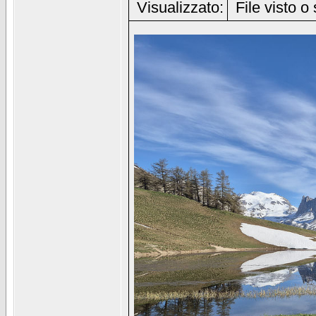
Visualizzato:
File visto o 