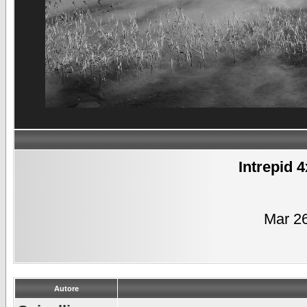
Intrepid 
Mar 2
Autore