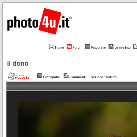
Home
Forum
Fotografie
Le mie foto
il dono
Fotografie
Commenti
Sezione:
Natura