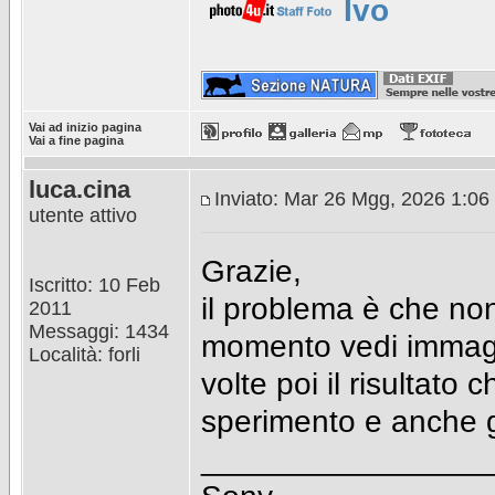
Ivo
Vai ad inizio pagina
Vai a fine pagina
luca.cina
Inviato: Mar 26 Mgg, 2026 1:06
utente attivo
Grazie,
Iscritto: 10 Feb
il problema è che non
2011
Messaggi: 1434
momento vedi immagi
Località: forli
volte poi il risultato
sperimento e anche g
________________