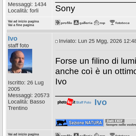
Messaggi: 1434
Sony
Località: forli
Vai ad inizio pagina
Vai a fine pagina
Ivo
Inviato: Lun 25 Mgg, 2026 12:
staff foto
Forse un filino di lu
anche coì è un ottimo
Ivo
Iscritto: 26 Lug
2005
________________
Messaggi: 20573
Ivo
Località: Basso
Trentino
Vai ad inizio pagina