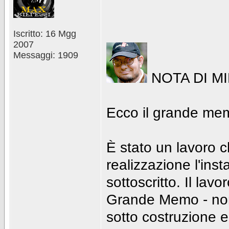
Iscritto: 16 Mgg
2007
Messaggi: 1909
NOTA DI M
Ecco il grande m
È stato un lavoro 
realizzazione l'ins
sottoscritto. Il lavor
Grande Memo - non
sotto costruzione e 