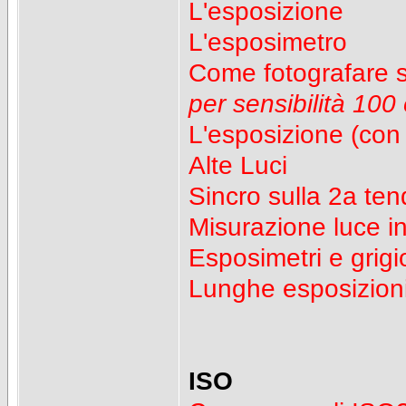
L'esposizione
L'esposimetro
Come fotografare 
per sensibilità 100
L'esposizione (con 
Alte Luci
Sincro sulla 2a ten
Misurazione luce i
Esposimetri e grig
Lunghe esposizioni 
ISO