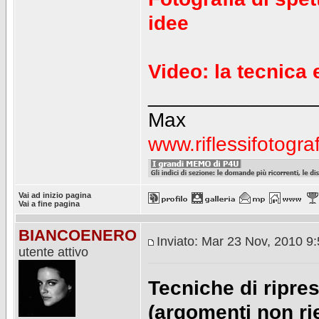
idee
Video: la tecnica 
_______________
Max
www.riflessifotogra
Vai ad inizio pagina
Vai a fine pagina
BIANCOENERO
Inviato: Mar 23 Nov, 2010 9
utente attivo
Tecniche di ripre
(argomenti non rie