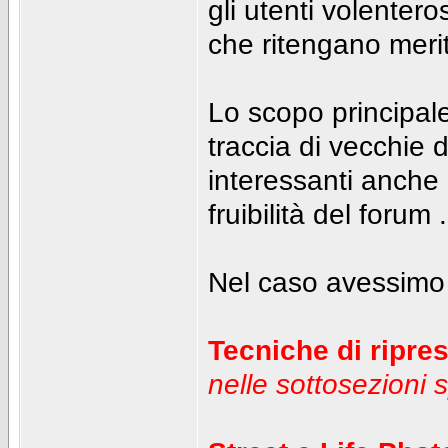
gli utenti volenter
che ritengano merit
Lo scopo principal
traccia di vecchie 
interessanti anche
fruibilità del forum .
Nel caso avessimo 
Tecniche di ripre
nelle sottosezioni s