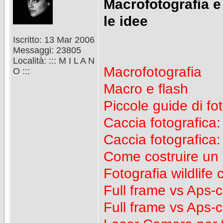
Macrofotografia e 
le idee
Iscritto: 13 Mar 2006
Messaggi: 23805
Località: ::: M I L A N
Macrofotografia
O :::
Macro e flash
Piccole guide di fot
Caccia fotografica:
Caccia fotografica:
Come costruire un
Fotografia wildlife
Full frame vs Aps-c
Full frame vs Aps-c