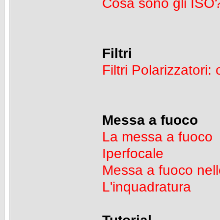
Cosa sono gli ISO
Filtri
Filtri Polarizzator
Messa a fuoco
La messa a fuoco
Iperfocale
Messa a fuoco nell
L'inquadratura