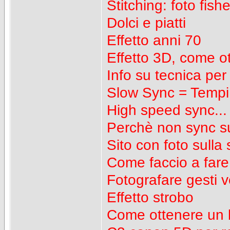
Stitching: foto fish
Dolci e piatti
Effetto anni 70
Effetto 3D, come o
Info su tecnica per
Slow Sync = Tempi 
High speed sync...
Perchè non sync s
Sito con foto sull
Come faccio a fare 
Fotografare gesti ve
Effetto strobo
Come ottenere un 