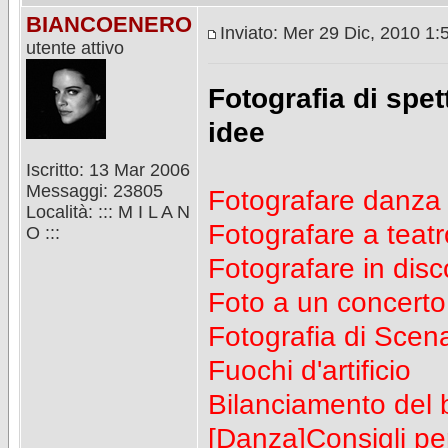
BIANCOENERO
Inviato: Mer 29 Dic, 2010 1
utente attivo
Fotografia di spet
idee
Iscritto: 13 Mar 2006
Messaggi: 23805
Fotografare danza 
Località: ::: M I L A N
Fotografare a teatr
O :::
Fotografare in dis
Foto a un concerto
Fotografia di Scen
Fuochi d'artificio
Bilanciamento del 
[Danza]Consigli pe