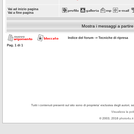
Vai ad inizio pagina
Vai a fine pagina
Mostra i messaggi a partire
Indice del forum
->
Tecniche di ripresa
Pag.
1
di
1
Tutti i contenuti presenti sul sito sono di proprieta' esclusiva degli autori, 
Visualizza la pol
© 2003, 2016
photo4u.it