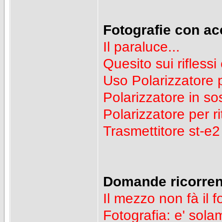
Fotografie con ac
Il paraluce...
Quesito sui riflessi 
Uso Polarizzatore p
Polarizzatore in sos
Polarizzatore per ri
Trasmettitore st-e
Domande ricorren
Il mezzo non fà il f
Fotografia: e' sol