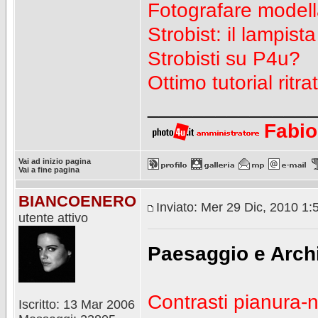
Fotografare modell
Strobist: il lampist
Strobisti su P4u?
Ottimo tutorial ritra
_______________
Fabio
Vai ad inizio pagina
Vai a fine pagina
BIANCOENERO
Inviato: Mer 29 Dic, 2010 1
utente attivo
Paesaggio e Archit
Contrasti pianura
Iscritto: 13 Mar 2006