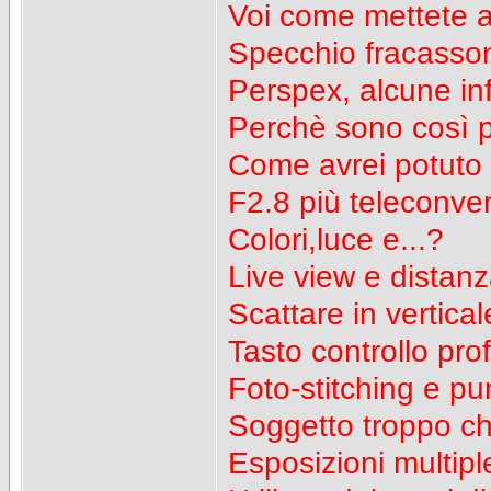
Voi come mettete 
Specchio fracasso
Perspex, alcune in
Perchè sono così p
Come avrei potuto 
F2.8 più teleconver
Colori,luce e...?
Live view e distanz
Scattare in vertical
Tasto controllo pro
Foto-stitching e p
Soggetto troppo ch
Esposizioni multipl