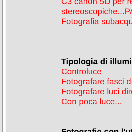
C3 canon 5D per re
stereoscopiche...
Fotografia subac
Tipologia di illum
Controluce
Fotografare fasci 
Fotografare luci dir
Con poca luce...
Fotografie con l'ut