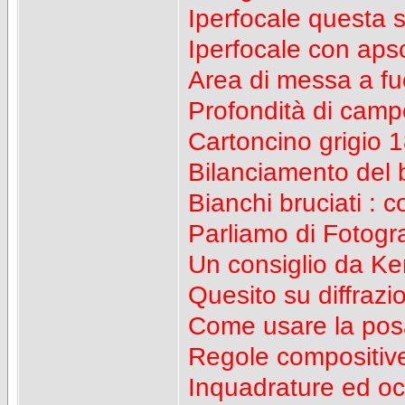
Iperfocale questa 
Iperfocale con aps
Area di messa a f
Profondità di camp
Cartoncino grigio
Bilanciamento del b
Bianchi bruciati : 
Parliamo di Fotograf
Un consiglio da Ken
Quesito su diffrazi
Come usare la po
Regole compositiv
Inquadrature ed oc