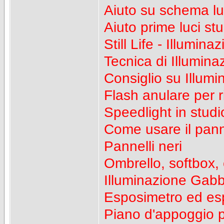
Aiuto su schema lu
Aiuto prime luci st
Still Life - Illumina
Tecnica di Illuminaz
Consiglio su Illumi
Flash anulare per ri
Speedlight in studi
Come usare il panne
Pannelli neri
Ombrello, softbox, o
Illuminazione Gabb
Esposimetro ed esp
Piano d'appoggio pe