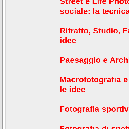
Street e Life Pho
sociale: la tecnica
Ritratto, Studio, 
idee
Paesaggio e Archit
Macrofotografia e 
le idee
Fotografia sportiv
Fotografia di spet