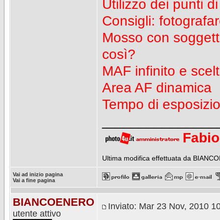
Utilizzo dei punti 
Consigli: fotografa
Mosso con soggetto
così?
MAF infinito e sce
Area AF dinamica
Tempo di esposizi
_______________
Fabio
Ultima modifica effettuata da BIANCOE
Vai ad inizio pagina
Vai a fine pagina
BIANCOENERO
Inviato: Mar 23 Nov, 2010 1
utente attivo