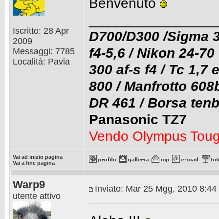
Benvenuto
________________
Iscritto: 28 Apr
D700/D300 /Sigma 30
2009
f4-5,6 / Nikon 24-70 
Messaggi: 7785
Località: Pavia
300 af-s f4 / Tc 1,7
800 / Manfrotto 608
DR 461 / Borsa tenb
Panasonic TZ7
Vendo Olympus Tou
Vai ad inizio pagina
Vai a fine pagina
Warp9
Inviato: Mar 25 Mgg, 2010 8:44
utente attivo