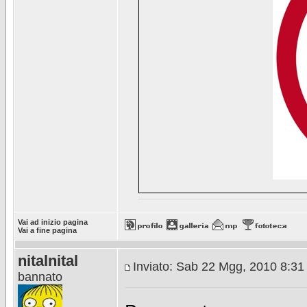
Vai ad inizio pagina
Vai a fine pagina
nitalnital
Inviato: Sab 22 Mgg, 2010 8:3
bannato