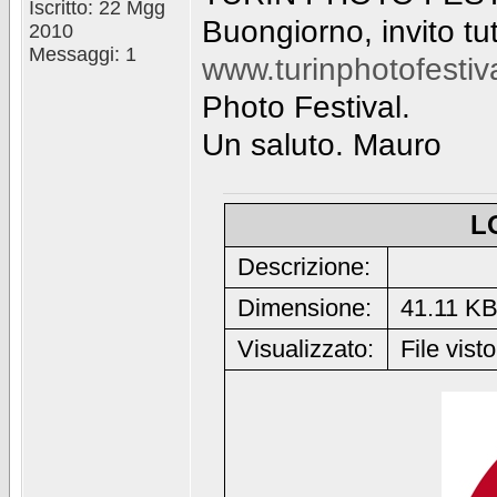
Iscritto: 22 Mgg
Buongiorno, invito tutt
2010
Messaggi: 1
www.turinphotofestiv
Photo Festival.
Un saluto. Mauro
L
Descrizione:
Dimensione:
41.11 K
Visualizzato:
File visto