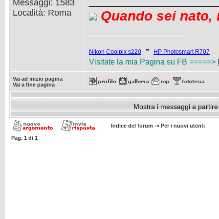
Messaggi: 1583
Località: Roma
Quando sei nato, 
........................
-
Nikon Coolpix s220
HP Photosmart R707
Visitate la mia Pagina su FB =====>
Vai ad inizio pagina
Vai a fine pagina
Mostra i messaggi a partire
Indice del forum
->
Per i nuovi utenti
Pag.
1
di
1