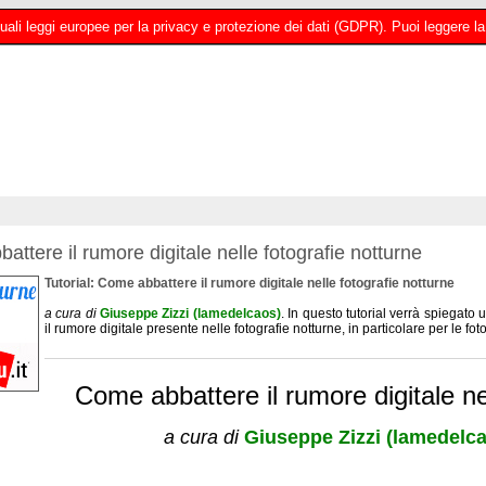
 attuali leggi europee per la privacy e protezione dei dati (GDPR). Puoi leggere
ttere il rumore digitale nelle fotografie notturne
Tutorial: Come abbattere il rumore digitale nelle fotografie notturne
a cura di
Giuseppe Zizzi (lamedelcaos)
. In questo tutorial verrà spiegat
il rumore digitale presente nelle fotografie notturne, in particolare per le foto
Come abbattere il rumore digitale ne
a cura di
Giuseppe Zizzi (lamedelc