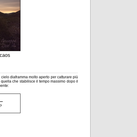
lcaos
il cielo diaframma molto aperto per catturare più
 quella che stabilisce il tempo massimo dopo il
uente: