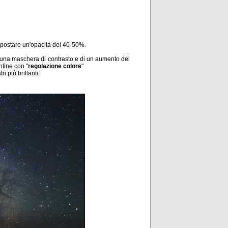
postare un'opacità del 40-50%.
i una maschera di contrasto e di un aumento del
nfine con "
regolazione colore
"
i più brillanti.