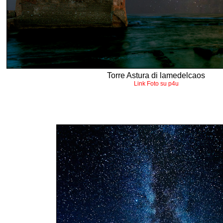
Torre Astura di lamedelcaos
Link Foto su p4u