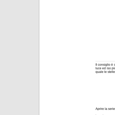
Il consiglio è
luce ed iso pi
quale le stel
Aprire la seri