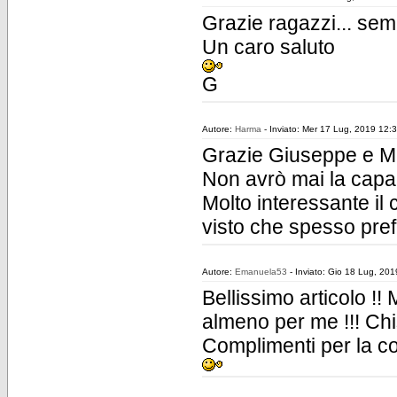
Grazie ragazzi... sem
Un caro saluto
G
Autore:
Harma
- Inviato: Mer 17 Lug, 2019 12:
Grazie Giuseppe e Ma
Non avrò mai la capaci
Molto interessante il 
visto che spesso prefe
Autore:
Emanuela53
- Inviato: Gio 18 Lug, 20
Bellissimo articolo !!
almeno per me !!! Chi
Complimenti per la con