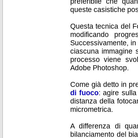
preferibile che qua
queste casistiche pos
Questa tecnica del Fo
modificando progre
Successivamente, in f
ciascuna immagine so
processo viene svo
Adobe Photoshop.
Come già detto in pr
di fuoco
: agire sull
distanza della fotocam
micrometrica.
A differenza di qua
bilanciamento del bi