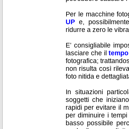
Per le macchine foto
UP
e, possibilmen
ridurre a zero le vibra
E’ consigliabile impo
lasciare che il
tempo 
fotografica; trattando
non risulta così rile
foto nitida e dettagliat
In situazioni parti
soggetti che inizian
rapidi per evitare il 
per diminuire i tempi 
basso possibile pe