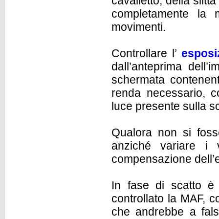
cavalletto, della slit
completamente la m
movimenti.
Controllare l’
esposi
dall’anteprima dell
schermata contenente
renda necessario, c
luce presente sulla s
Qualora non si fosse
anziché variare i v
compensazione dell’e
In fase di scatto è
controllato la MAF, co
che andrebbe a falsa