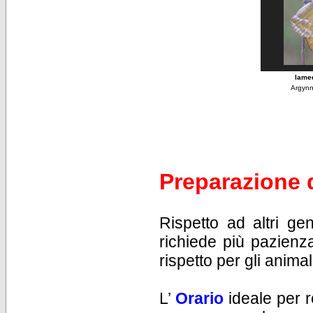
lame
Argynn
Preparazione 
Rispetto ad altri ge
richiede più pazienz
rispetto per gli anima
L’
Orario
ideale per r