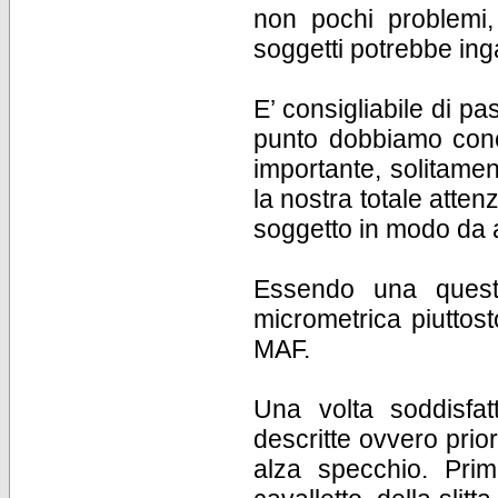
non pochi problemi,
soggetti potrebbe in
E’ consigliabile di 
punto dobbiamo conc
importante, solitament
la nostra totale atten
soggetto in modo da a
Essendo una questio
micrometrica piuttost
MAF.
Una volta soddisfat
descritte ovvero prio
alza specchio. Prim