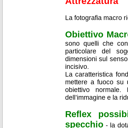
Attrezzatura
La fotografia macro ri
Obiettivo Macr
sono quelli che con
particolare del so
dimensioni sul sensor
incisivo.
La caratteristica fon
mettere a fuoco su u
obiettivo normale. 
dell’immagine e la rid
Reflex possib
specchio
- la dot