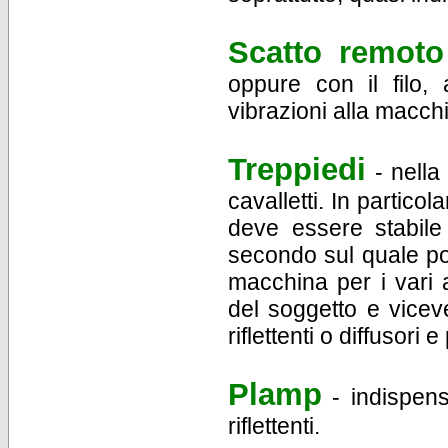
Scatto remoto
oppure con il filo,
vibrazioni alla macchi
Treppiedi
- nella 
cavalletti. In partico
deve essere stabile
secondo sul quale p
macchina per i vari 
del soggetto e vicev
riflettenti o diffusori
Plamp
- indispens
riflettenti.