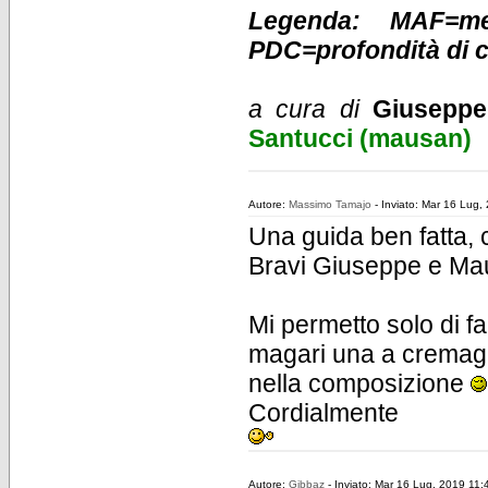
Legenda: MAF=m
PDC=profondità di
a cura di
Giuseppe
Santucci (mausan)
Autore:
Massimo Tamajo
- Inviato: Mar 16 Lug,
Una guida ben fatta, 
Bravi Giuseppe e Mau
Mi permetto solo di fa
magari una a cremagli
nella composizione
Cordialmente
Autore:
Gibbaz
- Inviato: Mar 16 Lug, 2019 11