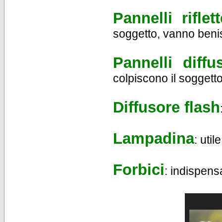
Pannelli riflett
soggetto, vanno benis
Pannelli diffu
colpiscono il soggetto
Diffusore flash
Lampadina
: uti
Forbici
: indispensa