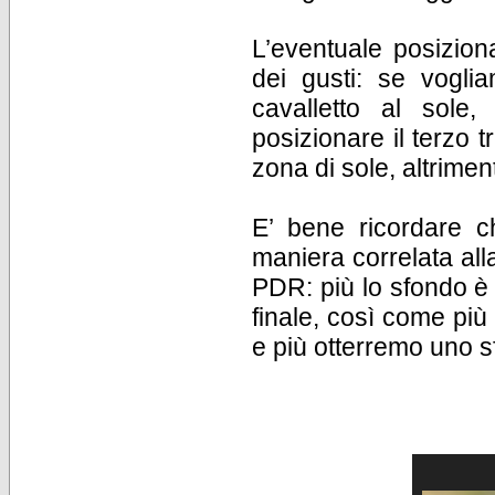
L’eventuale posizion
dei gusti: se vogl
cavalletto al sole
posizionare il terzo
zona di sole, altrimen
E’ bene ricordare ch
maniera correlata all
PDR: più lo sfondo è 
finale, così come più
e più otterremo uno 