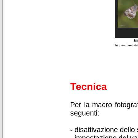
Ma
hipparchia-stat
Tecnica
Per la macro fotograf
seguenti:
- disattivazione dello