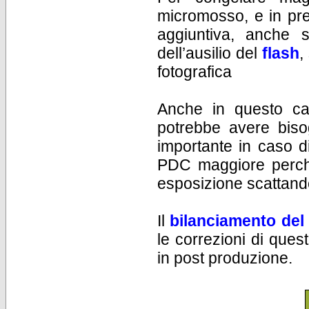
micromosso, e in pre
aggiuntiva, anche s
dell’ausilio del
flash
,
fotografica
Anche in questo ca
potrebbe avere biso
importante in caso d
PDC maggiore perché
esposizione scattando
Il
bilanciamento del
le correzioni di que
in post produzione.