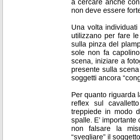
a cercare anche con l
non deve essere forte
Una volta individuati 
utilizzano per fare le
sulla pinza del plamp.
sole non fa capolino
scena, iniziare a fot
presente sulla scena 
soggetti ancora “cong
Per quanto riguarda 
reflex sul cavallet
treppiede in modo da
spalle. E’ importante 
non falsare la mis
“svegliare” il soggett