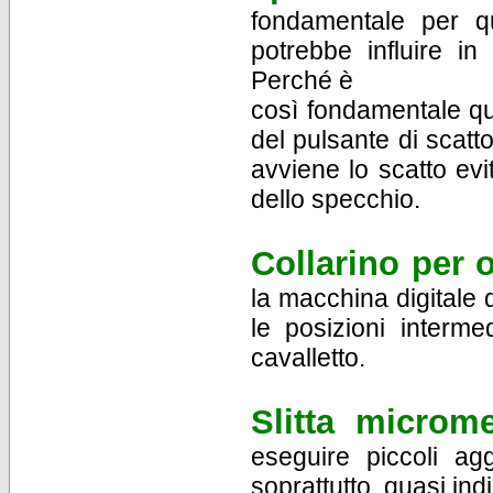
fondamentale per qu
potrebbe influire in
Perché è
così fondamentale qu
del pulsante di scatt
avviene lo scatto ev
dello specchio.
Collarino per o
la macchina digitale 
le posizioni interme
cavalletto.
Slitta microme
eseguire piccoli ag
soprattutto, quasi ind