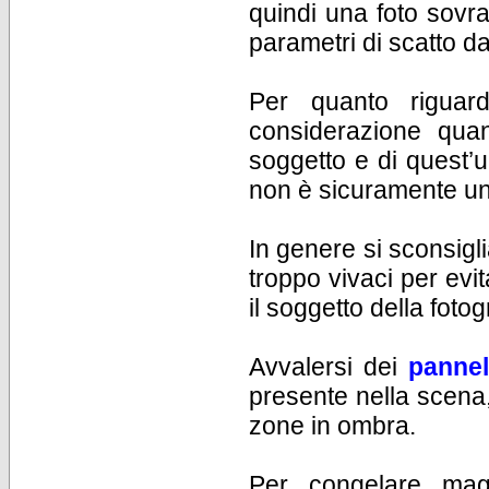
quindi una foto sovr
parametri di scatto da
Per quanto rigua
considerazione quan
soggetto e di quest’u
non è sicuramente un
In genere si sconsigl
troppo vivaci per evit
il soggetto della fotog
Avvalersi dei
pannell
presente nella scena, 
zone in ombra.
Per congelare magg