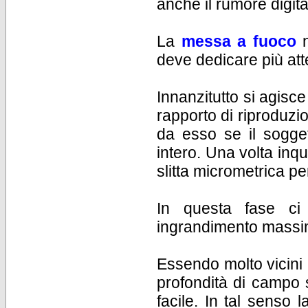
anche il rumore digita
La
messa a fuoco
deve dedicare più att
Innanzitutto si agisc
rapporto di riproduzio
da esso se il sogge
intero. Una volta inq
slitta micrometrica pe
In questa fase ci 
ingrandimento massim
Essendo molto vicini 
profondità di campo 
facile. In tal senso 