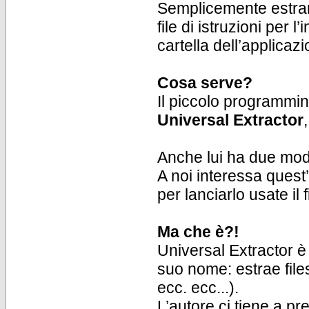
Semplicemente estrarre
file di istruzioni per 
cartella dell’applica
Cosa serve?
Il piccolo programmin
Universal Extractor
Anche lui ha due modal
A noi interessa quest’
per lanciarlo usate il f
Ma che è?!
Universal Extractor è
suo nome: estrae files
ecc. ecc...).
L’autore ci tiene a p