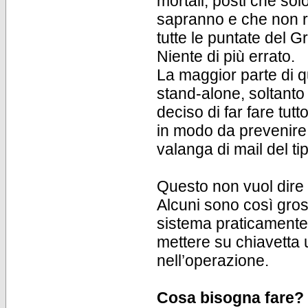
mortali, posti che solo
sapranno e che non ri
tutte le puntate del G
Niente di più errato.
La maggior parte di 
stand-alone, soltanto
deciso di far fare tut
in modo da prevenire 
valanga di mail del ti
Questo non vuol dire
Alcuni sono così gros
sistema praticamente 
mettere su chiavetta 
nell’operazione.
Cosa bisogna fare?