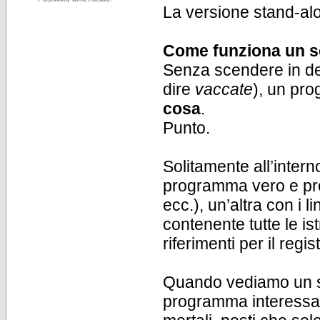
La versione stand-alon
Come funziona un s
Senza scendere in dett
dire
vaccate
), un pr
cosa
.
Punto.
Solitamente all’intern
programma vero e propr
ecc.), un’altra con i l
contenente tutte le is
riferimenti per il regi
Quando vediamo un set
programma interessato