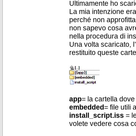
Ultimamente ho scari
La mia intenzione era
perché non approfitta
non sapevo cosa avre
nella procedura di ins
Una volta scaricato, 
restituito queste carte
app
= la cartella dov
embedded
= file util
install_script.iss
= le
volete vedere cosa co