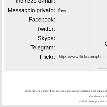
Indirizzo e-mail:
Messaggio privato:
Facebook:
Twitter:
Skype:
Telegram:
Flickr:
https://www.flickr.com/phot
Tutti i contenuti presenti sul sito sono di proprieta' esclusiva degli autori, 
Visualizza la pol
© 2003, 2016
photo4u.it