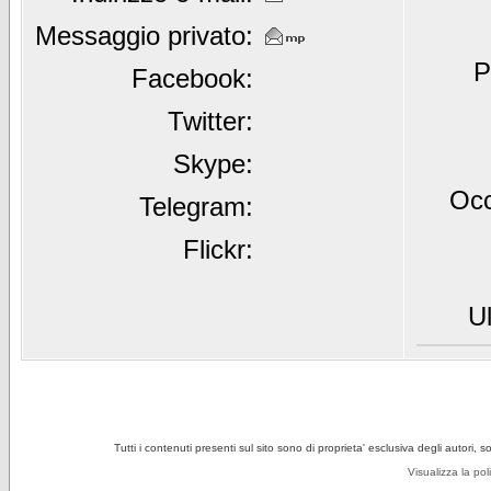
Messaggio privato:
P
Facebook:
Twitter:
Skype:
Occ
Telegram:
Flickr:
Ul
Tutti i contenuti presenti sul sito sono di proprieta' esclusiva degli autori, 
Visualizza la pol