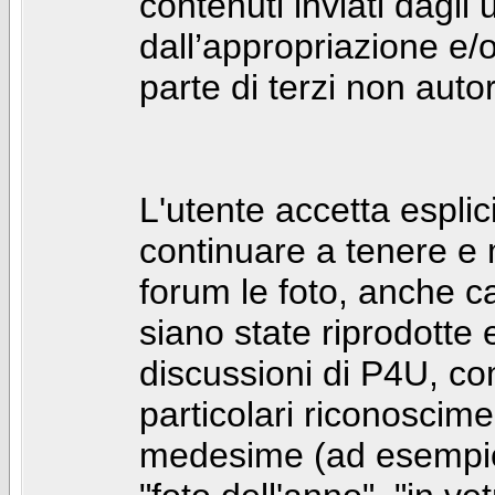
contenuti inviati dagli 
dall’appropriazione e/
parte di terzi non autor
L'utente accetta espl
continuare a tenere e
forum le foto, anche ca
siano state riprodotte 
discussioni di P4U, co
particolari riconosciment
medesime (ad esempio: