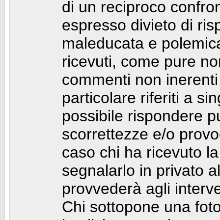
di un reciproco confront
espresso divieto di ri
maleducata e polemic
ricevuti, come pure no
commenti non inerenti
particolare riferiti a 
possibile rispondere 
scorrettezze e/o provoca
caso chi ha ricevuto l
segnalarlo in privato 
provvederà agli interve
Chi sottopone una foto 