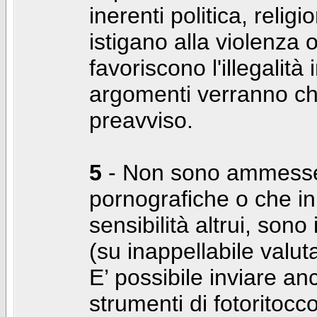
inerenti politica, relig
istigano alla violenza 
favoriscono l'illegalità
argomenti verranno chi
preavviso.
5
- Non sono ammesse f
pornografiche o che i
sensibilità altrui, son
(su inappellabile valut
E’ possibile inviare a
strumenti di fotoritocco