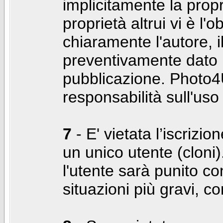
implicitamente la propr
proprietà altrui vi è l'
chiaramente l'autore, 
preventivamente dato i
pubblicazione. Photo4U
responsabilità sull'uso
7
- E' vietata l’iscrizi
un unico utente (cloni)
l'utente sarà punito co
situazioni più gravi, c