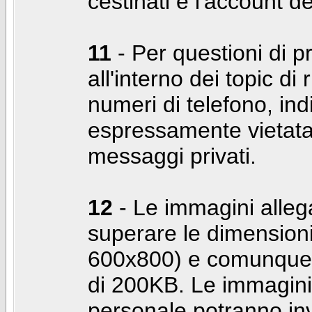
cestinati e l'account d
11
- Per questioni di pr
all'interno dei topic di 
numeri di telefono, indi
espressamente vietata 
messaggi privati.
12
- Le immagini alleg
superare le dimensioni
600x800) e comunque 
di 200KB. Le immagini 
personale potranno in