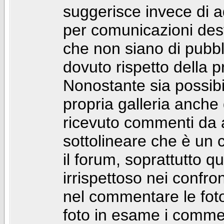
suggerisce invece di a
per comunicazioni dest
che non siano di pubbli
dovuto rispetto della p
Nonostante sia possibil
propria galleria anch
ricevuto commenti da a
sottolineare che è u
il forum, soprattutto q
irrispettoso nei confro
nel commentare le foto
foto in esame i comm