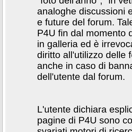
"foto dell'anno", "in ve
analoghe discussioni e 
e future del forum. Tal
P4U fin dal momento de
in galleria ed è irrevoca
diritto all'utilizzo dell
anche in caso di bann
dell'utente dal forum.
L'utente dichiara espl
pagine di P4U sono co
svariati motori di rice