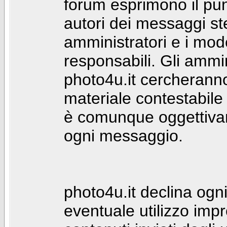
forum esprimono il punt
autori dei messaggi st
amministratori e i mod
responsabili. Gli ammin
photo4u.it cercheranno 
materiale contestabile 
è comunque oggettivam
ogni messaggio.
photo4u.it declina ogni
eventuale utilizzo impr