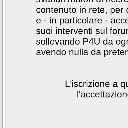
contenuto in rete, per
e - in particolare - acc
suoi interventi sul foru
sollevando P4U da ogn
avendo nulla da prete
L'iscrizione a 
l'accettazio