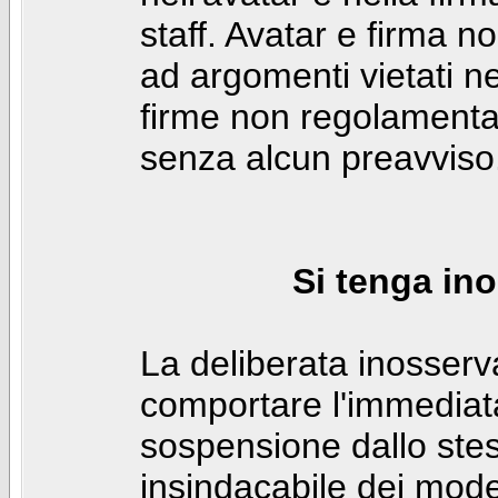
staff. Avatar e firma n
ad argomenti vietati ne
firme non regolamentar
senza alcun preavviso
Si tenga ino
La deliberata inosser
comportare l'immediat
sospensione dallo stes
insindacabile dei mode