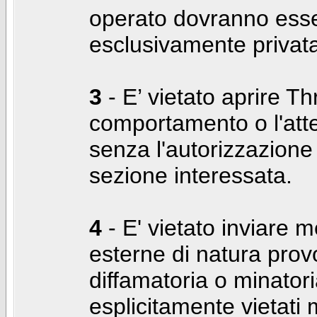
operato dovranno ess
esclusivamente privat
3
- E’ vietato aprire Thr
comportamento o l'att
senza l'autorizzazione
sezione interessata.
4
- E' vietato inviare m
esterne di natura prov
diffamatoria o minatori
esplicitamente vietati