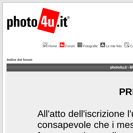
Home
Forum
Fotografie
Le mie foto
C
Indice del forum
photo4u.it - M
PR
All'atto dell'iscrizione 
consapevole che i mes