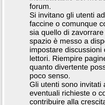
forum.
Si invitano gli utenti a
faccine o comunque con 
sia quello di zavorrare
spazio è messo a dispo
impostare discussioni cos
lettori. Riempire pagin
quanto divertente pos
poco senso.
Gli utenti sono invitat
eventuali richieste o
contribuire alla cresci