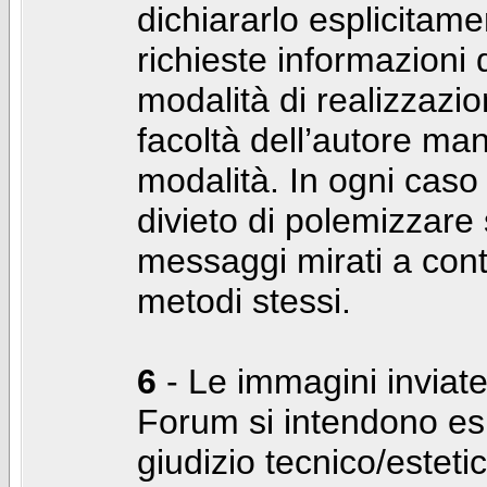
dichiararlo esplicitam
richieste informazioni d
modalità di realizzaz
facoltà dell’autore man
modalità. In ogni caso
divieto di polemizzare s
messaggi mirati a cont
metodi stessi.
6
- Le immagini inviate
Forum si intendono es
giudizio tecnico/estetico 