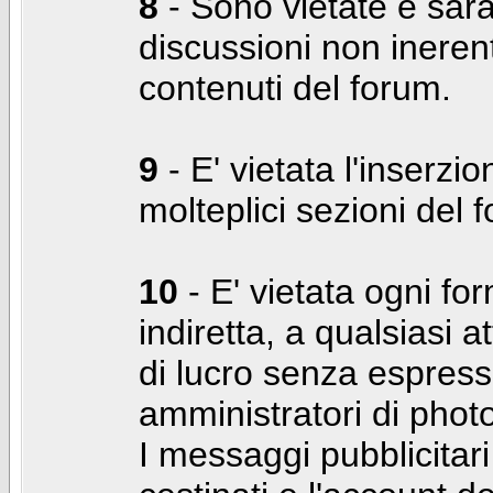
8
- Sono vietate e sara
discussioni non inerent
contenuti del forum.
9
- E' vietata l'inserzi
molteplici sezioni del 
10
- E' vietata ogni for
indiretta, a qualsiasi 
di lucro senza espress
amministratori di photo
I messaggi pubblicita