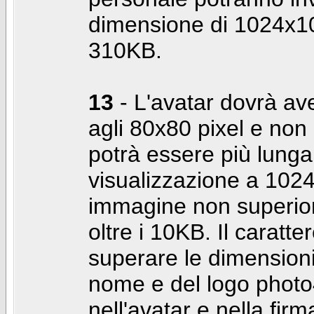
dimensione di 1024x10
310KB.
13
- L'avatar dovrà av
agli 80x80 pixel e non 
potrà essere più lunga 
visualizzazione a 10
immagine non superior
oltre i 10KB. Il caratte
superare le dimensioni 
nome e del logo photo
nell'avatar e nella fir