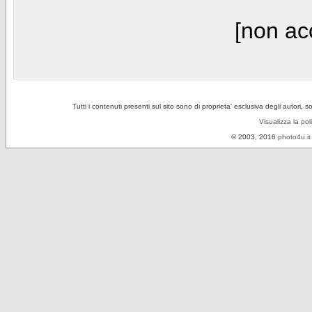
[non acc
Tutti i contenuti presenti sul sito sono di proprieta' esclusiva degli autori, 
Visualizza la pol
© 2003, 2016
photo4u.it