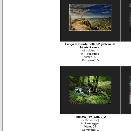
Lungo la Strada delle 52 gallerie al
Monte Pasubo
di
pulchrum
in Paesaggio
Viste: 80
Commenti: 5
Fiumata_RM_Giu26_2
di
GiovanniQ
in Paesaggio
Viste: 64
Commenti: 1