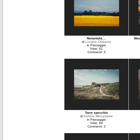
Nonantola....
Mon
di
Luciano Chianura
in Paesaggio
Viste: 61
Commenti: 3
Torre specchio
di
Antonio Mercadante
in Paesaggio
Viste: 66
Commenti: 2