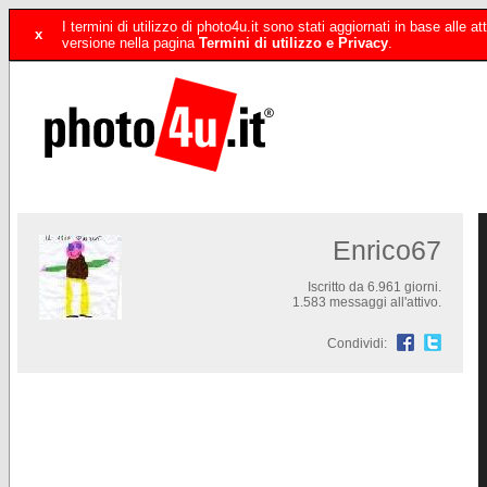
I termini di utilizzo di photo4u.it sono stati aggiornati in base alle
x
versione nella pagina
Termini di utilizzo e Privacy
.
Enrico67
Iscritto da 6.961 giorni.
1.583 messaggi all'attivo.
Condividi: