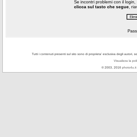
Se incontri problemi con il login,
clicca sul tasto che segue
, ri
Pass
Tutti i contenuti presenti sul sito sono di proprieta' esclusiva degli autori, 
Visualizza la pol
© 2003, 2016
photo4u.it