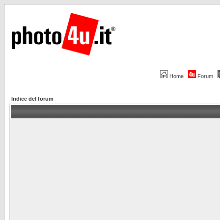
Home
Forum
Indice del forum