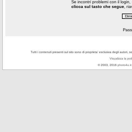
Se incontri problemi con il login,
clicca sul tasto che segue
, ri
Pass
Tutti i contenuti presenti sul sito sono di proprieta' esclusiva degli autori, 
Visualizza la pol
© 2003, 2016
photo4u.it