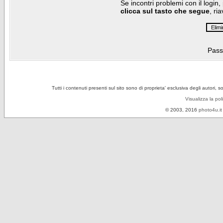
Se incontri problemi con il login,
clicca sul tasto che segue
, ri
Pass
Tutti i contenuti presenti sul sito sono di proprieta' esclusiva degli autori, 
Visualizza la pol
© 2003, 2016
photo4u.it