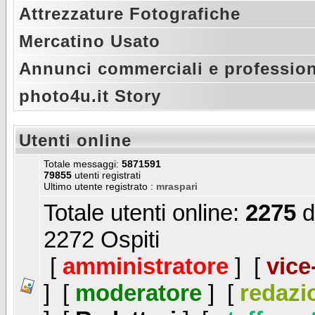
Attrezzature Fotografiche
Mercatino Usato
Annunci commerciali e profession
photo4u.it Story
Utenti online
Totale messaggi:
5871591
79855
utenti registrati
Ultimo utente registrato :
mraspari
Totale utenti online:
2275
d
2272 Ospiti
[
amministratore
] [
vice
] [
moderatore
] [
redazi