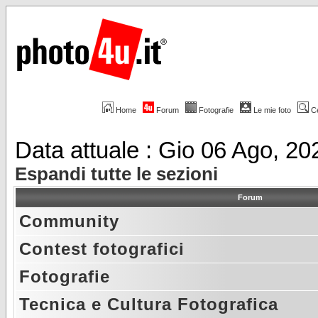
Home
Forum
Fotografie
Le mie foto
C
Data attuale : Gio 06 Ago, 2
Espandi tutte le sezioni
Forum
Community
Contest fotografici
Fotografie
Tecnica e Cultura Fotografica