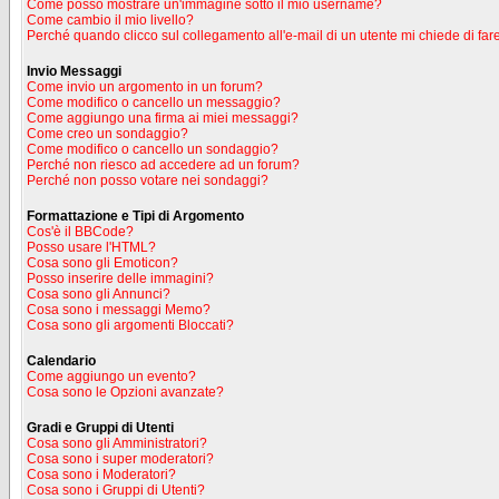
Come posso mostrare un'immagine sotto il mio username?
Come cambio il mio livello?
Perché quando clicco sul collegamento all'e-mail di un utente mi chiede di fare
Invio Messaggi
Come invio un argomento in un forum?
Come modifico o cancello un messaggio?
Come aggiungo una firma ai miei messaggi?
Come creo un sondaggio?
Come modifico o cancello un sondaggio?
Perché non riesco ad accedere ad un forum?
Perché non posso votare nei sondaggi?
Formattazione e Tipi di Argomento
Cos'è il BBCode?
Posso usare l'HTML?
Cosa sono gli Emoticon?
Posso inserire delle immagini?
Cosa sono gli Annunci?
Cosa sono i messaggi Memo?
Cosa sono gli argomenti Bloccati?
Calendario
Come aggiungo un evento?
Cosa sono le Opzioni avanzate?
Gradi e Gruppi di Utenti
Cosa sono gli Amministratori?
Cosa sono i super moderatori?
Cosa sono i Moderatori?
Cosa sono i Gruppi di Utenti?