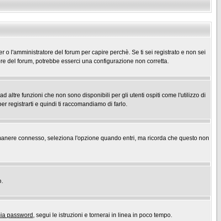
er o l'amministratore del forum per capire perchè. Se ti sei registrato e non sei
atore del forum, potrebbe esserci una configurazione non corretta.
ltre funzioni che non sono disponibili per gli utenti ospiti come l'utilizzo di
er registrarti e quindi ti raccomandiamo di farlo.
r rimanere connesso, seleziona l'opzione quando entri, ma ricorda che questo non
o.
mia password
, segui le istruzioni e tornerai in linea in poco tempo.