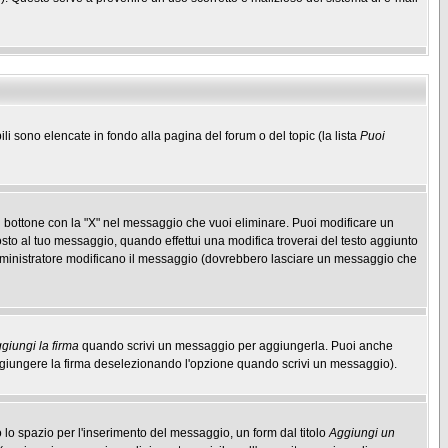
ili sono elencate in fondo alla pagina del forum o del topic (la lista
Puoi
 bottone con la "X" nel messaggio che vuoi eliminare. Puoi modificare un
to al tuo messaggio, quando effettui una modifica troverai del testo aggiunto
mministratore modificano il messaggio (dovrebbero lasciare un messaggio che
giungi la firma
quando scrivi un messaggio per aggiungerla. Puoi anche
aggiungere la firma deselezionando l'opzione quando scrivi un messaggio).
lo spazio per l'inserimento del messaggio, un form dal titolo
Aggiungi un