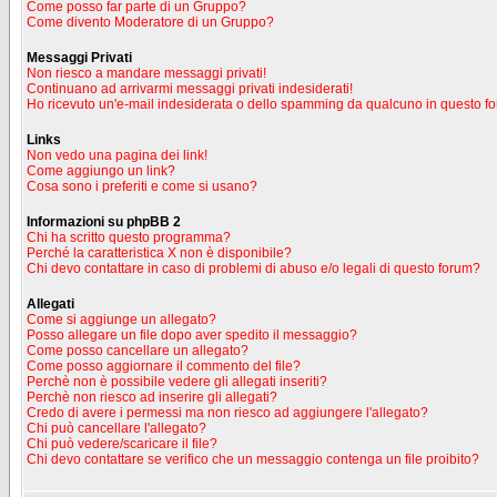
Come posso far parte di un Gruppo?
Come divento Moderatore di un Gruppo?
Messaggi Privati
Non riesco a mandare messaggi privati!
Continuano ad arrivarmi messaggi privati indesiderati!
Ho ricevuto un'e-mail indesiderata o dello spamming da qualcuno in questo f
Links
Non vedo una pagina dei link!
Come aggiungo un link?
Cosa sono i preferiti e come si usano?
Informazioni su phpBB 2
Chi ha scritto questo programma?
Perché la caratteristica X non è disponibile?
Chi devo contattare in caso di problemi di abuso e/o legali di questo forum?
Allegati
Come si aggiunge un allegato?
Posso allegare un file dopo aver spedito il messaggio?
Come posso cancellare un allegato?
Come posso aggiornare il commento del file?
Perchè non è possibile vedere gli allegati inseriti?
Perchè non riesco ad inserire gli allegati?
Credo di avere i permessi ma non riesco ad aggiungere l'allegato?
Chi può cancellare l'allegato?
Chi può vedere/scaricare il file?
Chi devo contattare se verifico che un messaggio contenga un file proibito?