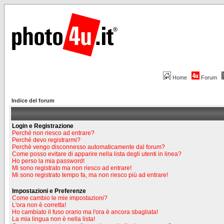
Home
Forum
Indice del forum
Login e Registrazione
Perché non riesco ad entrare?
Perché devo registrarmi?
Perchè vengo disconnesso automaticamente dal forum?
Come posso evitare di apparire nella lista degli utenti in linea?
Ho perso la mia password!
Mi sono registrato ma non riesco ad entrare!
Mi sono registrato tempo fa, ma non riesco più ad entrare!
Impostazioni e Preferenze
Come cambio le mie impostazioni?
L'ora non è corretta!
Ho cambiato il fuso orario ma l'ora è ancora sbagliata!
La mia lingua non è nella lista!