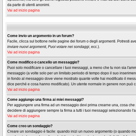
da parte di utenti anonimi.
Vai ad inizio pagina
Come invio un argomento in un forum?
Facile, clicca sul bottone nelle pagine dei forum o degli argomenti. Potresti ave
inviare nuovi argomenti, Puoi votare nei sondaggi
, ecc.).
Vai ad inizio pagina
Come modifico o cancello un messaggio?
Puoi solo modificare o cancellare i tuoi messaggi, a meno che tu non sia l'am
messaggio (a volte solo per un limitato periodo di tempo dopo il suo inserimen
in fondo al messaggio dove viene mostrato quante volte hai modificato il me
dice perché e cosa hanno modificato). Un utente normale in genere non può 
Vai ad inizio pagina
Come aggiungo una firma ai miei messaggi?
Per aggiungere una firma ad un messaggio devi prima crearne una, cosa che puo
decidere di aggiungere sempre la firma a tutti i tuoi messaggi selezionando l
Vai ad inizio pagina
Come creo un sondaggio?
Creare un sondaggio è facile: quando inizi un nuovo argomento (o quando modif