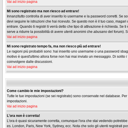
Vai ad inizio pagina
Mi sono registrato ma non riesco ad entrare!
Innanzitutto controlla di aver inserito lo username e la password corretti. Se s
devi seguire le istruzioni che hai ricevuto. Se questo non è il tuo caso, magari 
entrare. Quando ti registri ti verrà detto che tipo di attivazione è richiesta. Se t
serve a ridurre la possibilità di avere utenti anonimi che
abusano
del forum). Se
Vai ad inizio pagina
Mi sono registrato tempo fa, ma non riesco più ad entrare!
Le ragioni più probabili sono: hai inserito uno username o una password sbagliati
motivo è quest'ultimo allora forse non hai mai inviato un messaggio. Di solito 
coinvolgere dalle discussioni.
Vai ad inizio pagina
Come cambio le mie impostazioni?
Tutte le tue impostazioni (se sei registrato) sono conservate nel database. Per m
impostazioni.
Vai ad inizio pagina
L'ora non è corretta!
L'ora è quasi sicuramente corretta, comunque l'ora che stai vedendo potrebbe ess
es. London, Paris, New York, Sydney, ecc. Nota che solo gli utenti registrati p