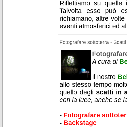
Riflettiamo su quell
Talvolta esso può es
richiamano, altre volte
eventi atmosferici ed al
Fotografare sottoterra - Scatti
Fotografare
A cura di
Be
Il nostro
Be
allo stesso tempo molto
quello degli
scatti in 
con la luce, anche se la
-
Fotografare sottoter
-
Backstage