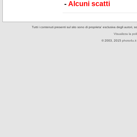
-
Alcuni scatti
Tutti i contenuti presenti sul sito sono di proprieta' esclusiva degli autori, 
Visualizza la pol
© 2003, 2015
photo4u.it