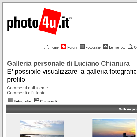
Home
Forum
Fotografie
Le mie foto
C
Galleria personale di Luciano Chianura
E' possibile visualizzare la galleria fotografi
profilo
Commenti dall'utente
Commenti all'utente
Fotografie
Commenti
Galleria pe