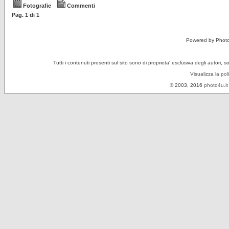
Fotografie
Commenti
Pag.
1
di
1
Powered by Phot
Tutti i contenuti presenti sul sito sono di proprieta' esclusiva degli autori, 
Visualizza la pol
© 2003, 2016
photo4u.it