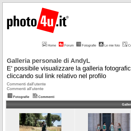
Home
Forum
Fotografie
Le mie foto
C
Galleria personale di AndyL
E' possibile visualizzare la galleria fotografi
cliccando sul link relativo nel profilo
Commenti dall'utente
Commenti all'utente
Fotografie
Commenti
Galle