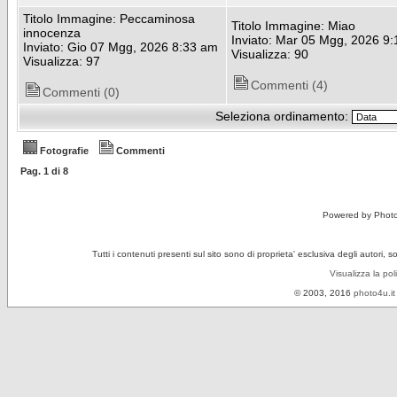
Titolo Immagine: Peccaminosa
Titolo Immagine: Miao
innocenza
Inviato: Mar 05 Mgg, 2026 9
Inviato: Gio 07 Mgg, 2026 8:33 am
Visualizza: 90
Visualizza: 97
Commenti (4)
Commenti (0)
Seleziona ordinamento:
Fotografie
Commenti
Pag.
1
di
8
Powered by Phot
Tutti i contenuti presenti sul sito sono di proprieta' esclusiva degli autori, 
Visualizza la pol
© 2003, 2016
photo4u.it