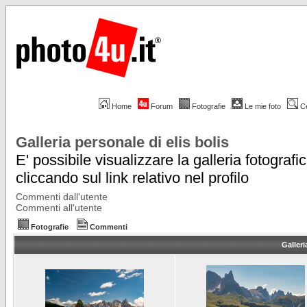
Home
Forum
Fotografie
Le mie foto
C
Galleria personale di elis bolis
E' possibile visualizzare la galleria fotografi
cliccando sul link relativo nel profilo
Commenti dall'utente
Commenti all'utente
Fotografie
Commenti
Galleri