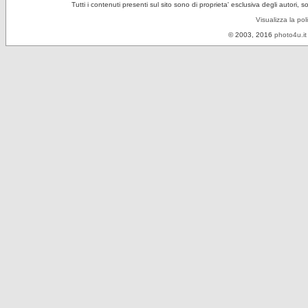
Tutti i contenuti presenti sul sito sono di proprieta' esclusiva degli autori, 
Visualizza la pol
© 2003, 2016
photo4u.it