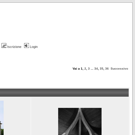
Iscrizione
Login
Vai a
1
,
2
,
3
...
34
,
35
,
36
Successivo