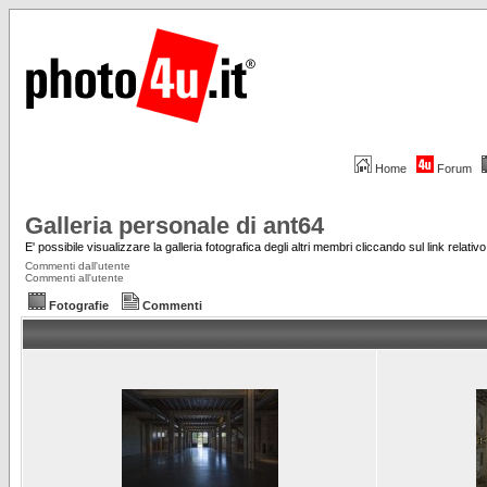
Home
Forum
Galleria personale di ant64
E' possibile visualizzare la galleria fotografica degli altri membri cliccando sul link relativo 
Commenti dall'utente
Commenti all'utente
Fotografie
Commenti