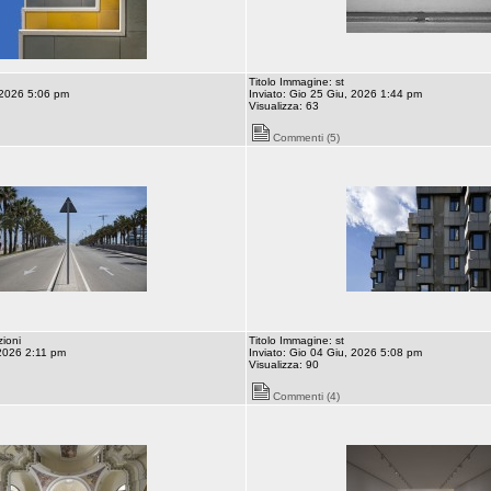
Titolo Immagine: st
 2026 5:06 pm
Inviato: Gio 25 Giu, 2026 1:44 pm
Visualizza: 63
Commenti (5)
zioni
Titolo Immagine: st
 2026 2:11 pm
Inviato: Gio 04 Giu, 2026 5:08 pm
Visualizza: 90
Commenti (4)