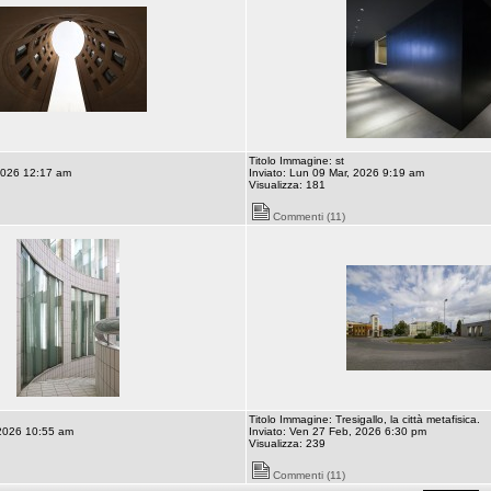
Titolo Immagine: st
 2026 12:17 am
Inviato: Lun 09 Mar, 2026 9:19 am
Visualizza: 181
Commenti (11)
Titolo Immagine: Tresigallo, la città metafisica.
 2026 10:55 am
Inviato: Ven 27 Feb, 2026 6:30 pm
Visualizza: 239
Commenti (11)