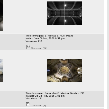
Titolo Immagine: S. Nicolao d. Flue, Milano
Inviato: Ven 06 Mar, 2026 9:57 pm
Visualizza: 265
Commenti (14)
Titolo Immagine: Parrocchia S. Martino, Nembro, BG
Inviato: Gio 26 Feb, 2026 1:51 pm
Visualizza: 131
Commenti (8)