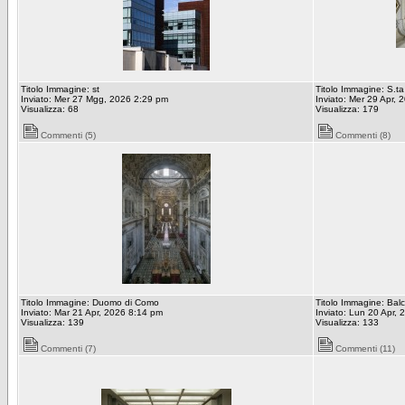
Titolo Immagine: st
Titolo Immagine: S.ta
Inviato: Mer 27 Mgg, 2026 2:29 pm
Inviato: Mer 29 Apr,
Visualizza: 68
Visualizza: 179
Commenti (5)
Commenti (8)
Titolo Immagine: Duomo di Como
Titolo Immagine: Balc
Inviato: Mar 21 Apr, 2026 8:14 pm
Inviato: Lun 20 Apr,
Visualizza: 139
Visualizza: 133
Commenti (7)
Commenti (11)