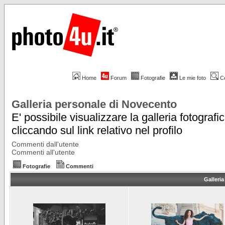
Home
Forum
Fotografie
Le mie foto
C
Galleria personale di Novecento
E' possibile visualizzare la galleria fotografi
cliccando sul link relativo nel profilo
Commenti dall'utente
Commenti all'utente
Fotografie
Commenti
Galleri