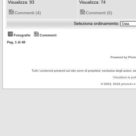
Visualizza: 93
Visualizza: 74
Commenti (4)
Commenti (6)
Seleziona ordinamento:
Fotografie
Commenti
Pag.
1
di
48
Powered by Phot
Tutti i contenuti presenti sul sito sono di proprieta' esclusiva degli autori, 
Visualizza la pol
© 2003, 2016
photo4u.it