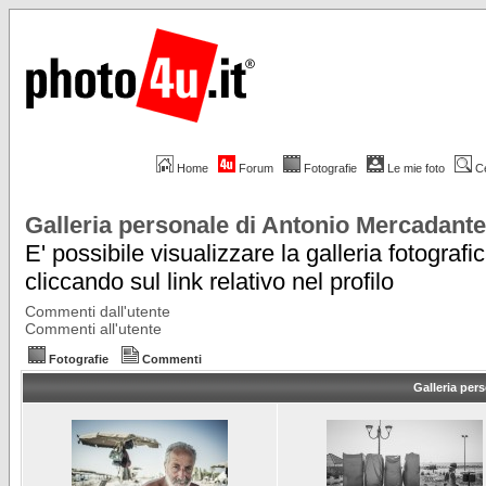
Home
Forum
Fotografie
Le mie foto
C
Galleria personale di Antonio Mercadante
E' possibile visualizzare la galleria fotografi
cliccando sul link relativo nel profilo
Commenti dall'utente
Commenti all'utente
Fotografie
Commenti
Galleria per