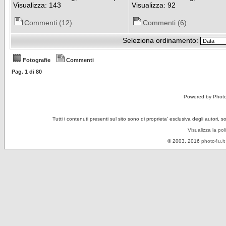
Visualizza: 143
Visualizza: 92
Commenti (12)
Commenti (6)
Seleziona ordinamento:
Fotografie
Commenti
Pag.
1
di
80
Powered by Phot
Tutti i contenuti presenti sul sito sono di proprieta' esclusiva degli autori, 
Visualizza la pol
© 2003, 2016
photo4u.it