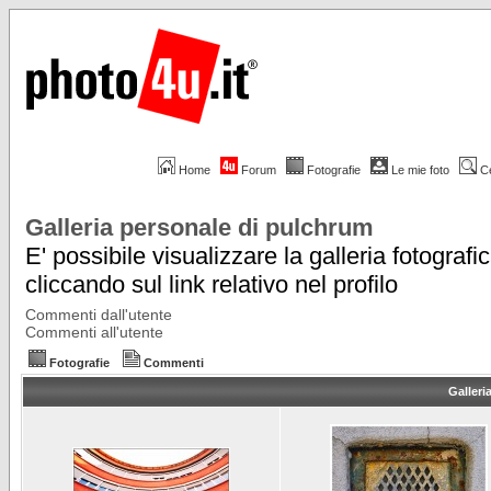
Home
Forum
Fotografie
Le mie foto
C
Galleria personale di pulchrum
E' possibile visualizzare la galleria fotografi
cliccando sul link relativo nel profilo
Commenti dall'utente
Commenti all'utente
Fotografie
Commenti
Galleri